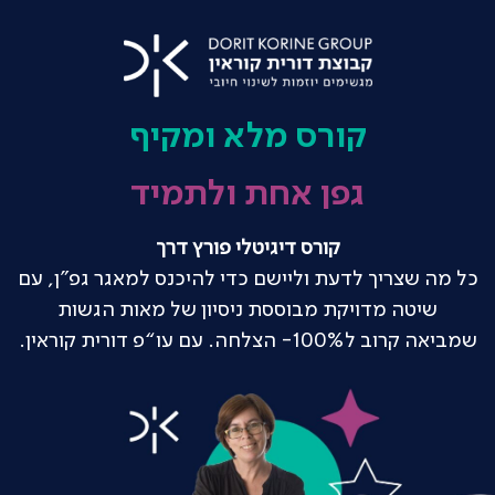
קורס מלא ומקיף
גפן אחת ולתמיד
קורס דיגיטלי פורץ דרך
כל מה שצריך לדעת וליישם כדי להיכנס למאגר גפ"ן, עם
שיטה מדויקת מבוססת ניסיון של מאות הגשות
שמביאה קרוב ל100%- הצלחה. עם עו“פ דורית קוראין.