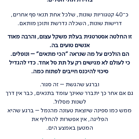
כ־40 קטגוריות שונות, שלכל אחת תנאי סף אחרים,
דרישות שונות, השכלה נדרשת ותוכן מותאם.
זו החלטה אסטרטגית בעלת משקל עצום, והרבה מאוד
אנשים טועים בה.
הם הולכים על מה שנראה "הכי מתאים" – ונופלים.
כי לעולם לא מגישים רק על תת סל אחד. כדי להגדיל
סיכוי להיכנס חייבים לפתוח כמה.
וברגע שהגשת – זה סגור.
גם אם אחר כך יתברר שאינך עומד בתנאים, כבר אין דרך
לשנות מסלול.
ממש כמו ספינה שיוצאת טעונה מהנמל – ברגע שהיא
הפליגה, אין אפשרות להחליף את
המטען באמצע הים.