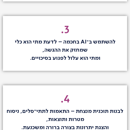
3.
להשתמש ב־AI בחכמה – לדעת מתי הוא כלי
שמחזק את ההגשה,
ומתי הוא עלול לפגוע בסיכויים.
4.
לבנות תוכנית מנצחת – התאמות לתתי־סלים, ניסוח
מטרות ותוצאות,
והצגת יתרונות בצורה ברורה ומשכנעת.