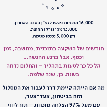
16,000 תוכניות ניגשו לגפ"ן בסבב האחרון.
13,000 מהן נזרקו החוצה.
רק 3,000 נכנסו פנימה.
חודשים של השקעה בתוכנית, מחשבה, זמן
וכסף. אבל ברגע ההגשה…
קל כל כך לטעות בתהליך – והחלום נדחה
בשנה. כן, שנה שלמה.
מה אם הייתה קיימת דרך לעבור את המסלול
הזה בביטחון, צעד־צעד,
עם מעל 97% הצלחה מוכחת – תוך ליווי