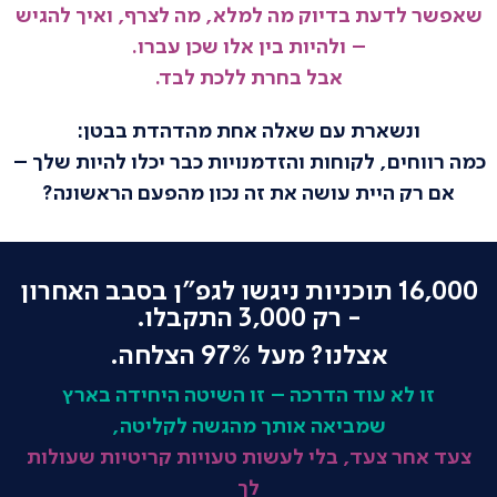
שאפשר לדעת בדיוק מה למלא, מה לצרף, ואיך להגיש
– ולהיות בין אלו שכן עברו.
אבל בחרת ללכת לבד.
ונשארת עם שאלה אחת מהדהדת בבטן:
כמה רווחים, לקוחות והזדמנויות כבר יכלו להיות שלך –
אם רק היית עושה את זה נכון מהפעם הראשונה?
16,000 תוכניות ניגשו לגפ"ן בסבב האחרון
- רק 3,000 התקבלו.
אצלנו? מעל 97% הצלחה.
זו לא עוד הדרכה – זו השיטה היחידה בארץ
שמביאה אותך מהגשה לקליטה,
צעד אחר צעד, בלי לעשות טעויות קריטיות שעולות
לך