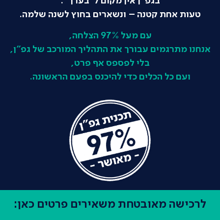
בגפ"ן אין מקום ל"בערך".
טעות אחת קטנה – ונשארים בחוץ לשנה שלמה.
עם מעל 97% הצלחה,
אנחנו מתרגמים עבורך את התהליך המורכב של גפ"ן,
בלי לפספס אף פרט,
ועם כל הכלים כדי להיכנס בפעם הראשונה.
לרכישה מאובטחת משאירים פרטים כאן: