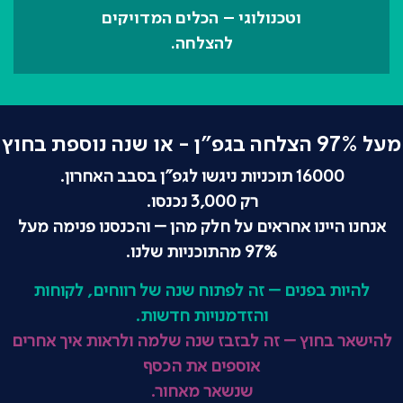
וטכנולוגי – הכלים המדויקים
להצלחה.
מעל 97% הצלחה בגפ"ן - או שנה נוספת בחוץ
16000 תוכניות ניגשו לגפ"ן בסבב האחרון.
רק 3,000 נכנסו.
אנחנו היינו אחראים על חלק מהן – והכנסנו פנימה מעל
97% מהתוכניות שלנו.
להיות בפנים – זה לפתוח שנה של רווחים, לקוחות
והזדמנויות חדשות.
להישאר בחוץ – זה לבזבז שנה שלמה ולראות איך אחרים
אוספים את הכסף
שנשאר מאחור.