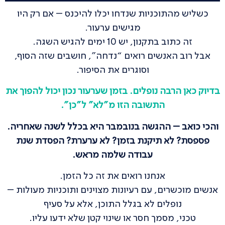
כשליש מהתוכניות שנדחו יכלו להיכנס – אם רק היו
מגישים ערעור.
זה כתוב בתקנון, יש 10 ימים להגיש השגה.
אבל רוב האנשים רואים “נדחה”, חושבים שזה הסוף,
וסוגרים את הסיפור.
בדיוק כאן הרבה נופלים. בזמן שערעור נכון יכול להפוך את
התשובה הזו מ"לא" ל"כן".
והכי כואב – ההגשה בנובמבר היא בכלל לשנה שאחריה.
פספסת? לא תיקנת בזמן? לא ערערת? הפסדת שנת
עבודה שלמה מראש.
אנחנו רואים את זה כל הזמן.
אנשים מוכשרים, עם רעיונות מצוינים ותוכניות מעולות –
נופלים לא בגלל התוכן, אלא על סעיף
טכני, מסמך חסר או שינוי קטן שלא ידעו עליו.