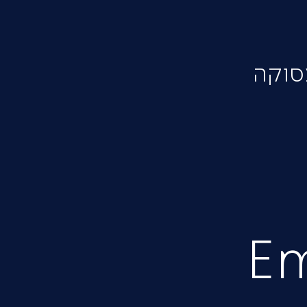
סוקה
Em