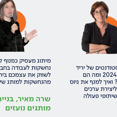
מיתוג מעסיק כמנוף ל
נחשקות לעבודה בחבר
טודנטים של יריד
לשווק את עצמכם ביר
תעסוקה 2024 ומה הם
מהנחשקות למותג של
ואיך למנף את גיוס
ליצירת ערכים
שיתופי פעולה
שרה מאיר, בניי
מותגים נועזים