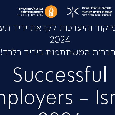
יקוד והיערכות לקראת יריד תע
2024
ברות המשתתפות ביריד בלבד!
Successful
ployers - Is