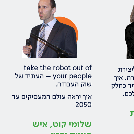
take the robot out of
יצירת
your people – העתיד של
ה, איך
שוק העבודה.​
יד כחלק
כם.
איך יראה עולם המעסיקים עד
2050
ת
שלומי קוט, איש