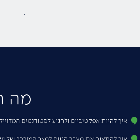
.
מה ת
איך להיות אפקטיביים ולהגיע לסטודנטים המדוייק
איך להתאים את מערך הגיוס למצב המורכב של ישראל ב