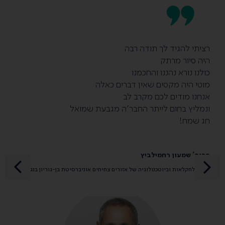
רציתי להגיד לך תודה רבה
היה סיור מרתק
כולנו נורא נהננו והחכמנו
מוטי היה מקסים שאין דברים כאלה
אנחנו מודים לכם מקרב לב
ונמליץ בחום לייתר החבר'ה מגבעת שמואל
חג שמח!
פרופ' שמעון רחמילביץ
המכון לחקלאות וביוטכנולוגיה של אזורים צחיחים אוניברסיטת בן-גוריון בנגב.