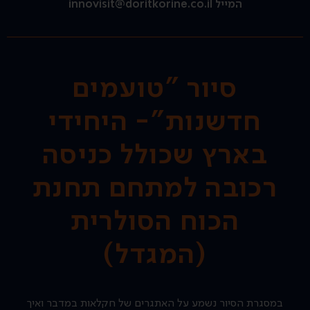
המייל innovisit@doritkorine.co.il
סיור "טועמים
חדשנות"- היחידי
בארץ שכולל כניסה
רכובה למתחם תחנת
הכוח הסולרית
(המגדל)
במסגרת הסיור נשמע על האתגרים של חקלאות במדבר ואיך