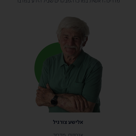
מדריכה ראשית במרכז המבקרים שביל הידע במדבר
אלישע צורגיל
אגרונום, מדריך