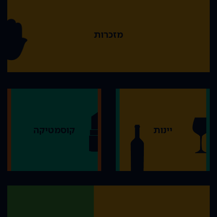
מזכרות
יינות
קוסמטיקה