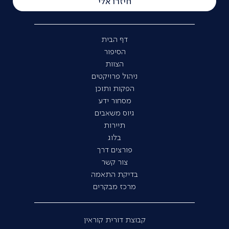
חיזרו אלי
דף הבית
הסיפור
הצוות
ניהול פרויקטים
הפקות ותוכן
מסחור ידע
גיוס משאבים
תיירות
בלוג
פורצים דרך
צור קשר
בדיקת התאמה
מרכז מבקרים
קבוצת דורית קוראין