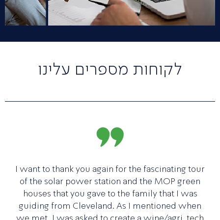
לקוחות מספרים עלינו
I want to thank you again for the fascinating tour
of the solar power station and the MOP green
houses that you gave to the family that I was
guiding from Cleveland. As I mentioned when
we met, I was asked to create a wine/agri. tech