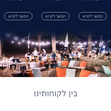
המשך לקרוא
המשך לקרוא
המשך לקרוא
בין לקוחותינו