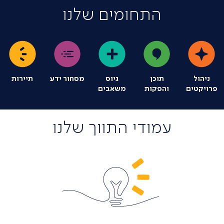
מגשימים יוזמות
התחומים שלנו
עולם
לשינוי חיובי
ניהול
תוכן
גיוס
מסחור ידע
תיירות
פרויקטים
והפקות
משאבים
עמודי התווך שלנו