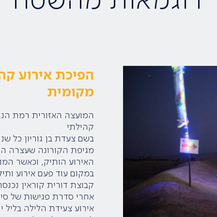
הפיכת אירוע קה
מקומית
קהילתי
בשם צעדת בן גוריון כל שנ
מגיפת הקורונה שעצרה הרב
האירוע הותיק, וכאשר המ
במקום עוד פעם אירוע ותיק
קבוצת דורית קוראין נכנסה
אחרי סדרת פגישות של סי
אירוע צעידת הלילה בליל י