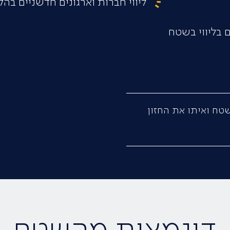
ליווי חברות וארגונים חדשניים בה
 בליווי בשטח
טח ואיתו את החזון
דוגמאות מהשטח