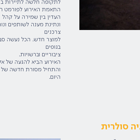
לתקופה חלשה לתיירות בנג
התאמת האירוע לפורמט החד
העדין בין שמירה על קהל נ
ונתינת מענה לשותפים ונות
צרכנים
למוצר חדש. הכל נעשה סביב
בגופים
ציבוריים וברשויות.
האירוע הביא להגעה של א
והתחיל מסורת חדשה של אי
היום.
ה סולרית