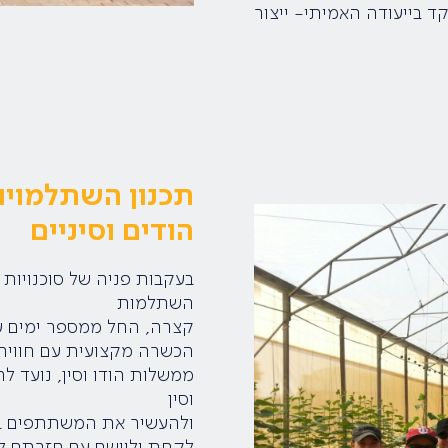
ד בייעודה האמיתי- ייצור
תכנון השתלמויו
הודים וסיניים
בעקבות פניה של סוכנויות 
השתלמות
קצרה, החל ממספר ימים ע
הכשרה מקצועית עם חוויה
ממשלות הודו וסין, נועד ל
וסין
ולהעשיר את המשתתפים בידע
לקחת וליישם עם חזרתם ל