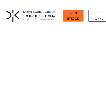
בדיקת
מרכז
התאמה
מבקרים