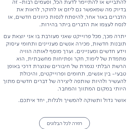
להתבייש או להתיימר לדעת הכל, ופעמים רבות- זה
בדיוק מה שמאפשר גם ליזם או לחוקר, לראות את
הדברים באור אחר, להיפתח לנסות כיוונים חדשים, או
לנסח לעצמו את הדברים ביתר בהירות.
יתרה מכך, מכל פרוייקט שאני מעורבת בו אני יוצאת עם
תובנות חדשות, מכירה אנשים מעניינים ותחומי עיסוק
וידע חדשים ומעניינים. וערך מוסף לאותה הוויה
מתמדת של לימוד, חקר ופתיחות מחשבתית, הוא
הרשת הבלתי נגמרת של חיבורים שנוצרת דרכי באופן
טבעי- בין אנשים, תחומים ופרוייקטים, והיכולת
להעשיר ולהיות שותפה ליצירה של דברים חדשים מתוך
היותי במקום המתווך והמחבר.
אושר גדול ותשוקה להמשיך ולגלות, יחד איתכם.
חזרה לכל הבלוגים