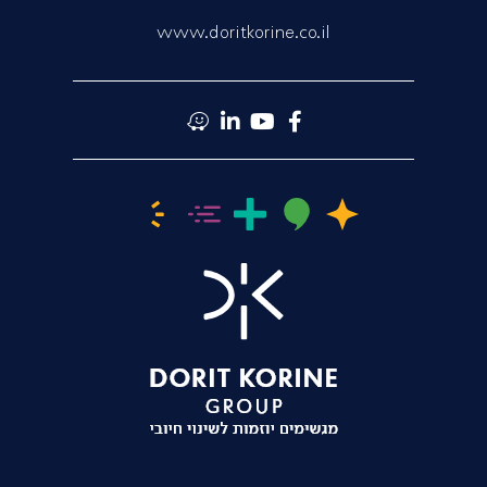
www.doritkorine.co.il