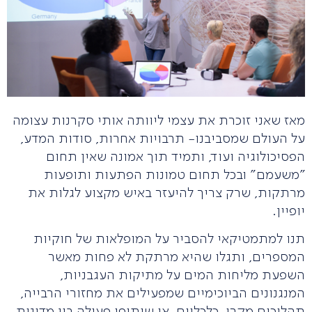
מאז שאני זוכרת את עצמי ליוותה אותי סקרנות עצומה
על העולם שמסביבנו- תרבויות אחרות, סודות המדע,
הפסיכולוגיה ועוד, ותמיד תוך אמונה שאין תחום
"משעמם" ובכל תחום טמונות הפתעות ותופעות
מרתקות, שרק צריך להיעזר באיש מקצוע לגלות את
יופיין.
תנו למתמטיקאי להסביר על המופלאות של חוקיות
המספרים, ותגלו שהיא מרתקת לא פחות מאשר
השפעת מליחות המים על מתיקות העגבניות,
המנגנונים הביוכימיים שמפעילים את מחזורי הרבייה,
תהליכים מקרו-כלכליים, או שיתופי פעולה בין מדינות