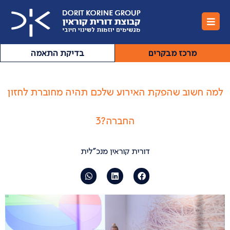
מרכז מבקרים
בדיקת התאמה
למה חשוב שהפקת האירוע שלכם תהיה מחוברת לחזון
החברה?3
דורית קוראין מנכ”לית