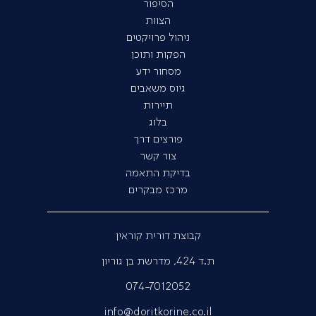
הסיפור
הצוות
ניהול פרויקטים
הפקות ותוכן
מסחור ידע
גיוס משאבים
תיירות
בלוג
פורצים דרך
צור קשר
בדיקת התאמה
מרכז מבקרים
קבוצת דורית קוראין
ת.ד 424, מדרשת בן גוריון
074-7012052
info@doritkorine.co.il