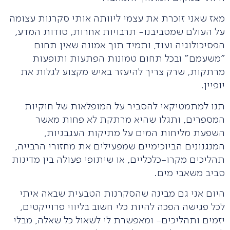
מאז שאני זוכרת את עצמי ליוותה אותי סקרנות עצומה
על העולם שמסביבנו- תרבויות אחרות, סודות המדע,
הפסיכולוגיה ועוד, ותמיד תוך אמונה שאין תחום
"משעמם" ובכל תחום טמונות הפתעות ותופעות
מרתקות, שרק צריך להיעזר באיש מקצוע לגלות את
יופיין.
תנו למתמטיקאי להסביר על המופלאות של חוקיות
המספרים, ותגלו שהיא מרתקת לא פחות מאשר
השפעת מליחות המים על מתיקות העגבניות,
המנגנונים הביוכימיים שמפעילים את מחזורי הרבייה,
תהליכים מקרו-כלכליים, או שיתופי פעולה בין מדינות
סביב משאבי מים.
היום אני גם מבינה שהסקרנות הטבעית שבאה איתי
לכל פגישה הפכה להיות כלי חשוב בליווי פרוייקטים,
יזמים ותהליכים- ומאפשרת לי לשאול כל שאלה, מבלי